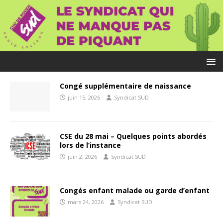
Congé supplémentaire de naissance
juin 15, 2026
Syndicat SUD
CSE du 28 mai – Quelques points abordés
lors de l’instance
juin 2, 2026
Syndicat SUD
Congés enfant malade ou garde d’enfant
mars 24, 2026
Syndicat SUD