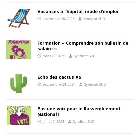
Vacances à l’hôpital, mode d’emploi
novembre 18, 2025
Syndicat SUD
Formation « Comprendre son bulletin de
salaire »
mars 27, 2025
Syndicat SUD
Echo des cactus #6
septembre 24, 2024
Syndicat SUD
Pas une voix pour le Rassemblement
National !
juillet 2, 2024
Syndicat SUD