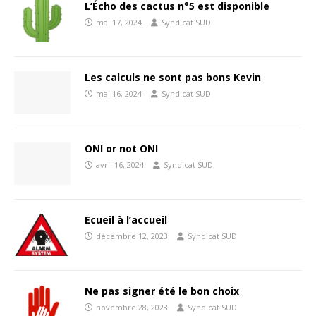
L’Écho des cactus n°5 est disponible
mai 17, 2024
Syndicat SUD
Les calculs ne sont pas bons Kevin
mai 16, 2024
Syndicat SUD
ONI or not ONI
avril 16, 2024
Syndicat SUD
Ecueil à l’accueil
décembre 12, 2023
Syndicat SUD
Ne pas signer été le bon choix
novembre 28, 2023
Syndicat SUD