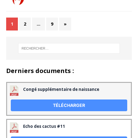
1
2
…
9
»
Derniers documents :
Congé supplémentaire de naissance
TÉLÉCHARGER
Echo des cactus #11