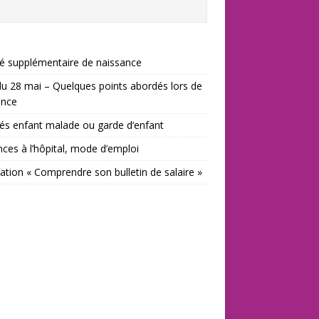
é supplémentaire de naissance
u 28 mai – Quelques points abordés lors de
tance
s enfant malade ou garde d’enfant
ces à l’hôpital, mode d’emploi
tion « Comprendre son bulletin de salaire »