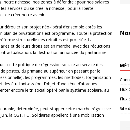
, notre richesse, nos zones à défendre ; pour nos salaires
les services où se crée la richesse ; pour la liberté
r et de créer notre avenir…
r dérouler son projet néo-libéral d’ensemble après les
Nos
Un plan de privatisations est programmé. Toute la protection
réforme structurelle des retraites est projetée. La
aires et de leurs droits est en marche, avec des réductions
ontractualisation, la destruction annoncée du paritarisme.
ouet cette politique de régression sociale au service des
MÉT
de postes, du primaire au supérieur en passant par le
fessionnelle), les programmes, les méthodes, l’organisation
Conn
 des étudiant-e-s font l’objet d’une série d’attaques
Flux 
nter encore le tri social opéré par le système scolaire, au
Flux
Site
 durable, déterminée, peut stopper cette marche régressive.
 juin, la CGT, FO, Solidaires appellent à une mobilisation