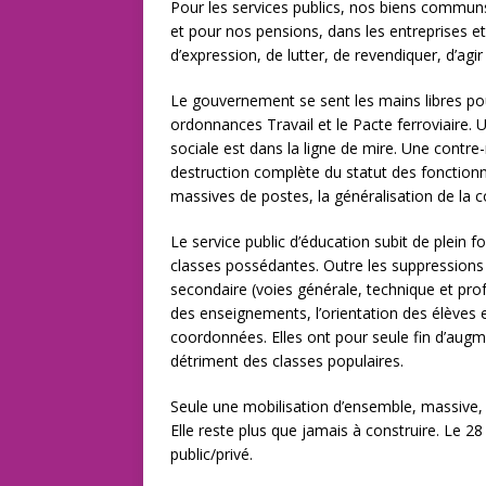
Pour les services publics, nos biens communs
et pour nos pensions, dans les entreprises et 
d’expression, de lutter, de revendiquer, d’agi
Le gouvernement se sent les mains libres pou
ordonnances Travail et le Pacte ferroviaire. 
sociale est dans la ligne de mire. Une contre-
destruction complète du statut des fonctionn
massives de postes, la généralisation de la c
Le service public d’éducation subit de plein f
classes possédantes. Outre les suppressions 
secondaire (voies générale, technique et pro
des enseignements, l’orientation des élèves et
coordonnées. Elles ont pour seule fin d’augme
détriment des classes populaires.
Seule une mobilisation d’ensemble, massive,
Elle reste plus que jamais à construire. Le 28
public/privé.