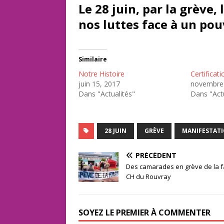
Le 28 juin, par la grève
nos luttes face à un pou
Similaire
Notre Histoire
Certificati
juin 15, 2017
novembre 
Dans "Actualités"
Dans "Actu
28 JUIN
GRÈVE
MANIFESTAT
PRÉCÉDENT
Des camarades en grève de la f
CH du Rouvray
SOYEZ LE PREMIER À COMMENTER