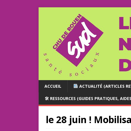
ACCUEIL
ACTUALITÉ (ARTICLES RE
🛠 RESSOURCES (GUIDES PRATIQUES, AIDE
le 28 juin ! Mobilis