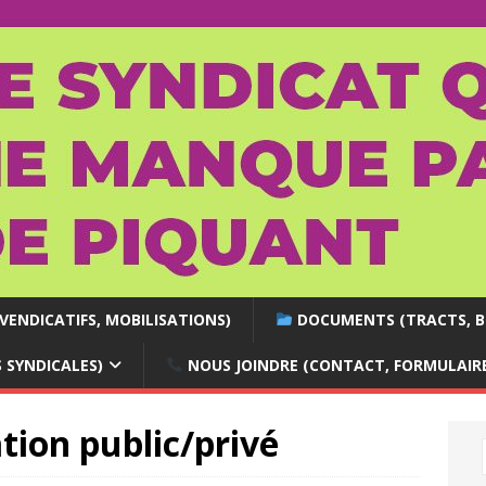
VENDICATIFS, MOBILISATIONS)
DOCUMENTS (TRACTS, BR
S SYNDICALES)
NOUS JOINDRE (CONTACT, FORMULAIRE
ation public/privé