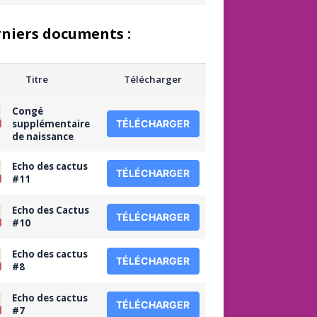
niers documents :
Titre
Télécharger
Congé
supplémentaire
TÉLÉCHARGER
de naissance
Echo des cactus
TÉLÉCHARGER
#11
Echo des Cactus
TÉLÉCHARGER
#10
Echo des cactus
TÉLÉCHARGER
#8
Echo des cactus
TÉLÉCHARGER
#7