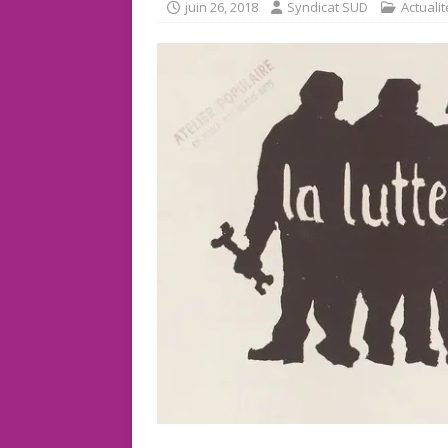
juin 26, 2018
Syndicat SUD
Actuali