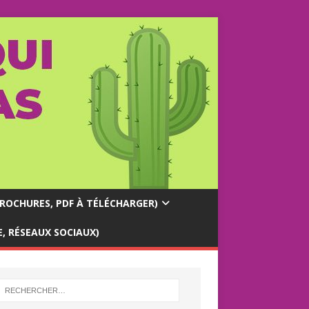
OCHURES, PDF À TÉLÉCHARGER)
, RÉSEAUX SOCIAUX)